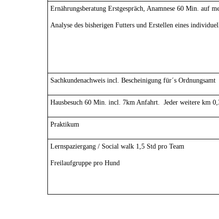
Ernährungsberatung Erstgespräch, Anamnese 60 Min. auf m
Analyse des bisherigen Futters und Erstellen eines individue
Sachkundenachweis incl. Bescheinigung für´s Ordnungsamt
Hausbesuch 60 Min. incl. 7km Anfahrt. Jeder weitere km 0
Praktikum
Lernspaziergang / Social walk 1,5 Std pro Team
Freilaufgruppe pro Hund