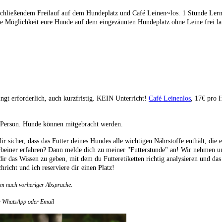
chließendem Freilauf auf dem Hundeplatz und Café Leinen~los. 1 Stunde Lern
e Möglichkeit eure Hunde auf dem eingezäunten Hundeplatz ohne Leine frei lau
t erforderlich, auch kurzfristig. KEIN Unterricht!
Café Leinenlos
, 17€ pro
 Person. Hunde können mitgebracht werden.
dir sicher, dass das Futter deines Hundes alle wichtigen Nährstoffe enthält, die 
rbeiner erfahren? Dann melde dich zu meiner "Futterstunde" an! Wir nehmen u
r das Wissen zu geben, mit dem du Futteretiketten richtig analysieren und das 
richt und ich reserviere dir einen Platz!
em nach vorheriger Absprache.
er WhatsApp oder Email