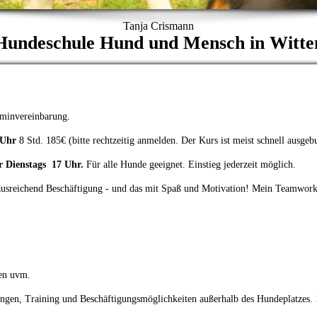
Tanja Crismann
Hundeschule Hund und Mensch in Witte
rminvereinbarung.
 Uhr
8 Std. 185€ (bitte rechtzeitig anmelden. Der Kurs ist meist schnell ausgeb
 Dienstags
17 Uhr.
Für alle Hunde geeignet. Einstieg jederzeit möglich.
ausreichend Beschäftigung - und das mit Spaß und Motivation! Mein Teamwork
ren uvm.
ngen, Training und Beschäftigungsmöglichkeiten außerhalb des Hundeplatzes. 