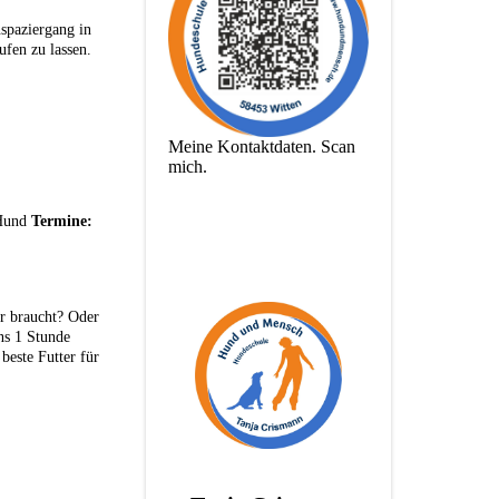
spaziergang in
fen zu lassen.
Meine Kontaktdaten. Scan
mich.
 Hund
Termine:
er braucht? Oder
ns 1 Stunde
beste Futter für