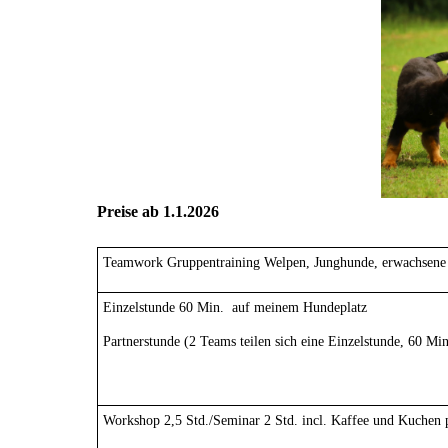
Preise ab 1.1.2026
Teamwork Gruppentraining Welpen, Junghunde, erwachsene
Einzelstunde 60 Min. auf meinem Hundeplatz
Partnerstunde (2 Teams teilen sich eine Einzelstunde, 60 Min
Workshop 2,5 Std./Seminar 2 Std. incl. Kaffee und Kuchen