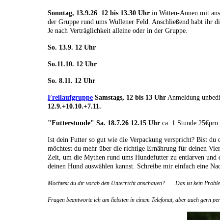
Sonntag, 13.9.26 12 bis 13.30 Uhr
in Witten-Annen mit ans
der Gruppe rund ums Wullener Feld. Anschließend habt ihr di
Je nach Verträglichkeit alleine oder in der Gruppe.
So. 13.9. 12 Uhr
So.11.10. 12 Uhr
So. 8.11. 12 Uhr
Freilaufgruppe
Samstags, 12 bis 13 Uhr
Anmeldung unbeding
12.9.+10.10.+7.11.
"Futterstunde" Sa. 18.7.26 12.15 Uhr
ca. 1 Stunde 25€pro
Ist dein Futter so gut wie die Verpackung verspricht? Bist du 
möchtest du mehr über die richtige Ernährung für deinen Vie
Zeit, um die Mythen rund ums Hundefutter zu entlarven und di
deinen Hund auswählen kannst. Schreibe mir einfach eine Nach
Möchtest du dir vorab den Unterricht anschauen?
Das ist kein Probl
Fragen beantworte ich am liebsten in einem Telefonat, aber auch gern p